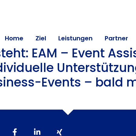
Home
Ziel
Leistungen
Partner
teht: EAM – Event Assi
viduelle Unterstützun
iness-Events – bald m