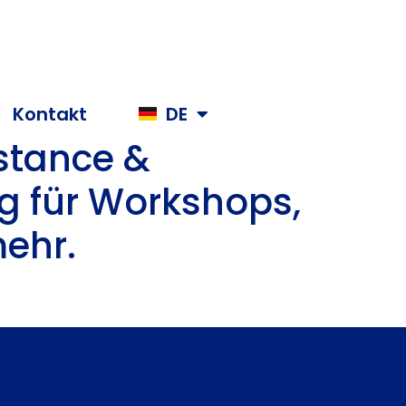
Kontakt
DE
EN
stance &
g für Workshops,
ehr.