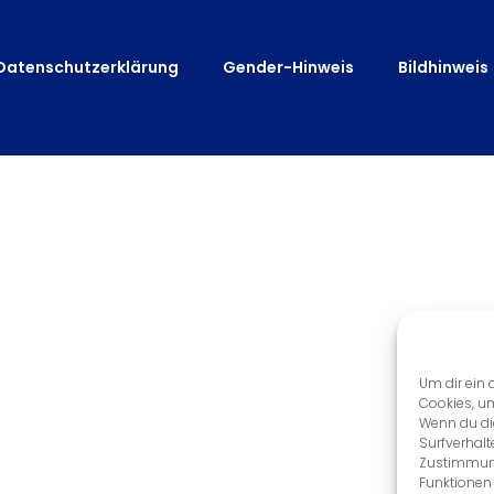
Datenschutzerklärung
Gender-Hinweis
Bildhinweis
Um dir ein 
Cookies, u
Wenn du di
Surfverhalt
Zustimmung
Funktionen 